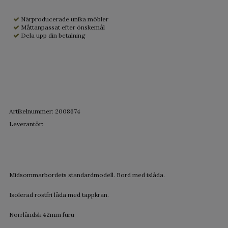
Närproducerade unika möbler
Måttanpassat efter önskemål
Dela upp din betalning
Artikelnummer:
2008674
Leverantör:
Midsommarbordets standardmodell. Bord med islåda.
Isolerad rostfri låda med tappkran.
Norrländsk 42mm furu