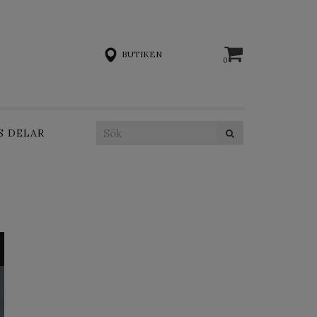
BUTIKEN
0
S DELAR