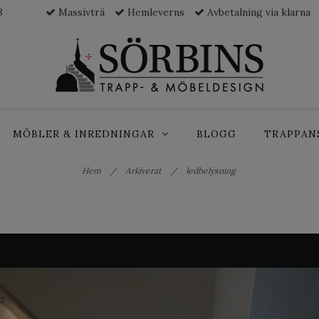
8
Massivträ
Hemleverns
Avbetalning via klarna
MÖBLER & INREDNINGAR
BLOGG
TRAPPAN
Hem
/
Arkiverat
/
ledbelysning