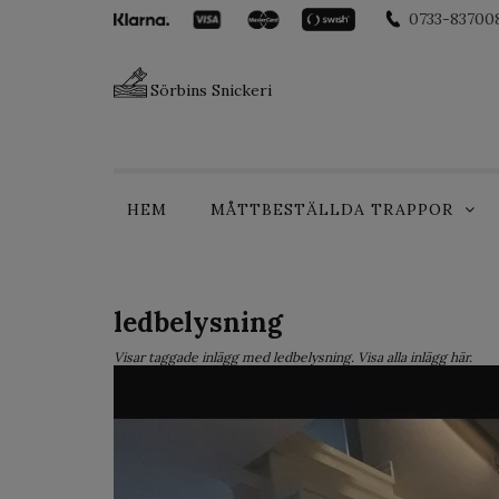
0733-83700
Sörbins Snickeri
HEM
MÅTTBESTÄLLDA TRAPPOR
ledbelysning
Visar taggade inlägg med ledbelysning. Visa
alla inlägg här
.