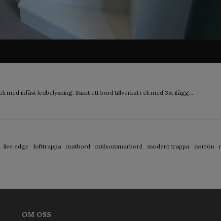
 med infäst ledbelysning. Samt ett bord tillverkat i ek med 3st ilägg...
live edge
lofttrappa
matbord
midsommarbord
modern trappa
norrön
OM OSS