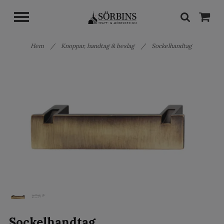
Hem
/
Knoppar, handtag & beslag
/
Sockelhandtag
Sockelhandtag