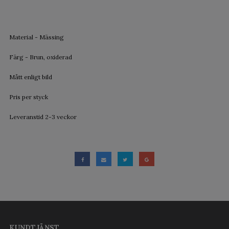
Material - Mässing
Färg - Brun, oxiderad
Mått enligt bild
Pris per styck
Leveranstid 2-3 veckor
KUNDTJÄNST