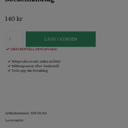
140 kr
LÄGG I KORGEN
OBS! BESTÄLLNINGSVARA!
Närproducerade unika möbler
Måttanpassat efter önskemål
Dela upp din betalning
Artikelnummer:
108.58.101
Leverantör: