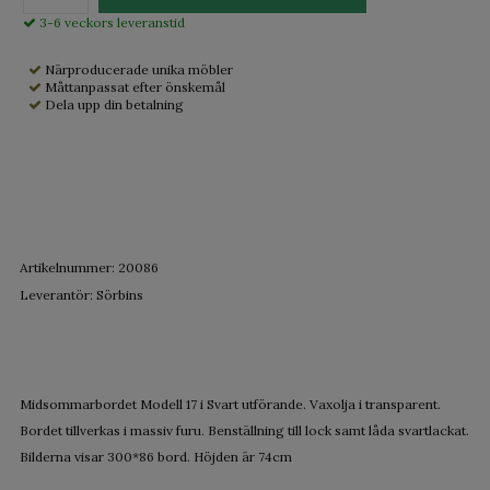
3-6 veckors leveranstid
Närproducerade unika möbler
Måttanpassat efter önskemål
Dela upp din betalning
Artikelnummer:
20086
Leverantör:
Sörbins
Midsommarbordet Modell 17 i Svart utförande. Vaxolja i transparent.
Bordet tillverkas i massiv furu. Benställning till lock samt låda svartlackat.
Bilderna visar 300*86 bord. Höjden är 74cm