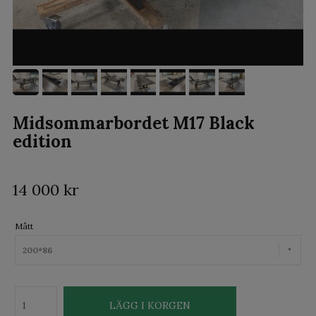
Midsommarbordet M17 Black
edition
14 000 kr
Mått
200*86
LÄGG I KORGEN